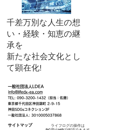
千差万別な人生の想
い・経験・知恵の継
承を
新たな社会文化とし
て顕在化!
一般社団法人LDEA
info@lifedx-ea.com
TEL:
090-3200-1432
（担当：佐藤）
東京都千代田区神田錦町 2-9-15
​神田SDGsコネクション3F
一般社団法人:
3010005037868
サイトマップ
ライフログの操作は
PC用のHPで確認できます