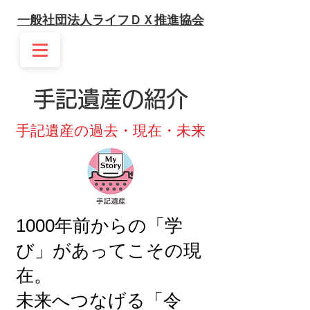
一般社団法人ライフＤＸ推進協会
手記遺産の紹介
手記遺産の過去・現在・未来
1000年前からの「学
び」があってこその現
在。
未来へつなげる
「令